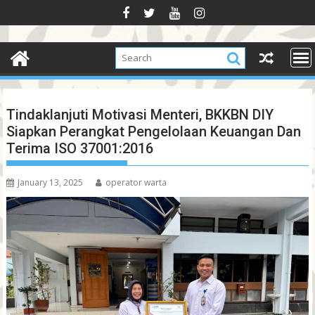
Skip
to
content
Tindaklanjuti Motivasi Menteri, BKKBN DIY
Siapkan Perangkat Pengelolaan Keuangan Dan
Terima ISO 37001:2016
January 13, 2025
operator warta