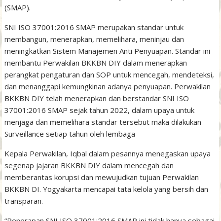
(SMAP).
SNI ISO 37001:2016 SMAP merupakan standar untuk
membangun, menerapkan, memelihara, meninjau dan
meningkatkan Sistem Manajemen Anti Penyuapan. Standar ini
membantu Perwakilan BKKBN DIY dalam menerapkan
perangkat pengaturan dan SOP untuk mencegah, mendeteksi,
dan menanggapi kemungkinan adanya penyuapan. Perwakilan
BKKBN DIY telah menerapkan dan berstandar SNI ISO
37001:2016 SMAP sejak tahun 2022, dalam upaya untuk
menjaga dan memelihara standar tersebut maka dilakukan
Surveillance setiap tahun oleh lembaga
Kepala Perwakilan, Iqbal dalam pesannya menegaskan upaya
segenap jajaran BKKBN DIY dalam mencegah dan
memberantas korupsi dan mewujudkan tujuan Perwakilan
BKKBN DI. Yogyakarta mencapai tata kelola yang bersih dan
transparan.
“Penerapan SNI ISO 37001:2016 SMAP ini tidak hanya sebagai