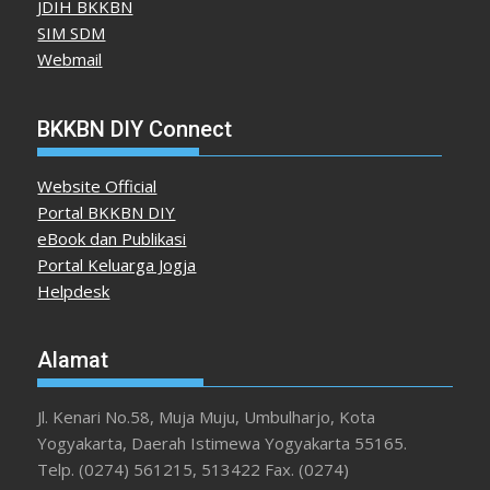
JDIH BKKBN
SIM SDM
Webmail
BKKBN DIY Connect
Website Official
Portal BKKBN DIY
eBook dan Publikasi
Portal Keluarga Jogja
Helpdesk
Alamat
Jl. Kenari No.58, Muja Muju, Umbulharjo, Kota
Yogyakarta, Daerah Istimewa Yogyakarta 55165.
Telp. (0274) 561215, 513422 Fax. (0274)