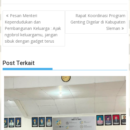
Post
Pesan Menteri
Rapat Koordinasi Program
navigation
Kependudukan dan
Genting Digelar di Kabupaten
Pembangunan Keluarga : Ajak
Sleman
ngobrol keluargamu, jangan
sibuk dengan gadget terus
Post Terkait