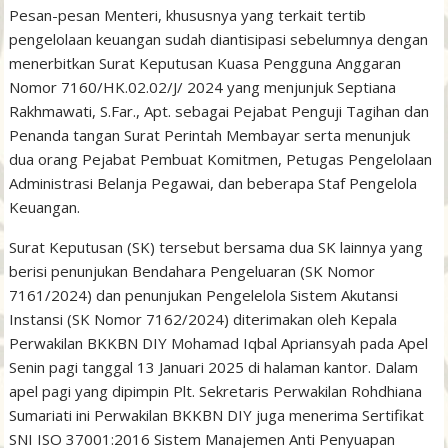
Pesan-pesan Menteri, khususnya yang terkait tertib
pengelolaan keuangan sudah diantisipasi sebelumnya dengan
menerbitkan Surat Keputusan Kuasa Pengguna Anggaran
Nomor 7160/HK.02.02/J/ 2024 yang menjunjuk Septiana
Rakhmawati, S.Far., Apt. sebagai Pejabat Penguji Tagihan dan
Penanda tangan Surat Perintah Membayar serta menunjuk
dua orang Pejabat Pembuat Komitmen, Petugas Pengelolaan
Administrasi Belanja Pegawai, dan beberapa Staf Pengelola
Keuangan.
Surat Keputusan (SK) tersebut bersama dua SK lainnya yang
berisi penunjukan Bendahara Pengeluaran (SK Nomor
7161/2024) dan penunjukan Pengelelola Sistem Akutansi
Instansi (SK Nomor 7162/2024) diterimakan oleh Kepala
Perwakilan BKKBN DIY Mohamad Iqbal Apriansyah pada Apel
Senin pagi tanggal 13 Januari 2025 di halaman kantor. Dalam
apel pagi yang dipimpin Plt. Sekretaris Perwakilan Rohdhiana
Sumariati ini Perwakilan BKKBN DIY juga menerima Sertifikat
SNI ISO 37001:2016 Sistem Manajemen Anti Penyuapan